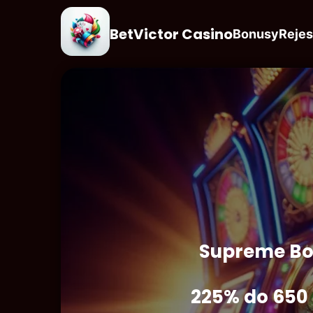
BetVictor Casino
Bonusy
Rejes
Supreme Boo
225% do 650 