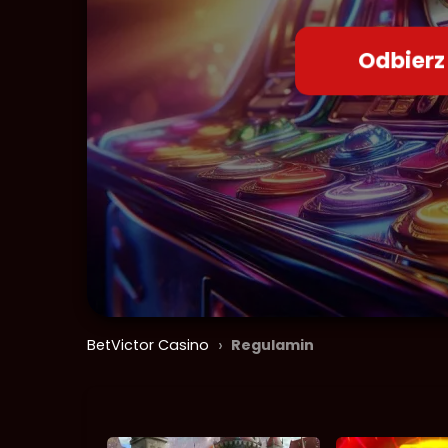
Odbierz
›
BetVictor Casino
Regulamin