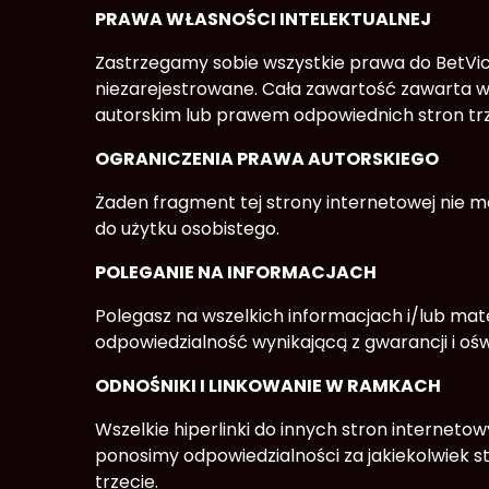
PRAWA WŁASNOŚCI INTELEKTUALNEJ
Zastrzegamy sobie wszystkie prawa do BetVicto
niezarejestrowane. Cała zawartość zawarta w B
autorskim lub prawem odpowiednich stron trz
OGRANICZENIA PRAWA AUTORSKIEGO
Żaden fragment tej strony internetowej nie m
do użytku osobistego.
POLEGANIE NA INFORMACJACH
Polegasz na wszelkich informacjach i/lub ma
odpowiedzialność wynikającą z gwarancji i o
ODNOŚNIKI I LINKOWANIE W RAMKACH
Wszelkie hiperlinki do innych stron interneto
ponosimy odpowiedzialności za jakiekolwiek st
trzecie.