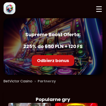
☰
Supreme Boost Oferta:
225% do 650 PLN + 120 FS
Odbierz bonus
›
BetVictor Casino
Partnerzy
Popularne gry