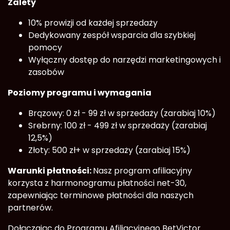
Zalety
10% prowizji od każdej sprzedaży
Dedykowany zespół wsparcia dla szybkiej
pomocy
Wyłączny dostęp do narzędzi marketingowych i
zasobów
Poziomy programu i wymagania
Brązowy: 0 zł - 99 zł w sprzedaży (zarabiaj 10%)
Srebrny: 100 zł - 499 zł w sprzedaży (zarabiaj
12,5%)
Złoty: 500 zł+ w sprzedaży (zarabiaj 15%)
Warunki płatności:
Nasz program afiliacyjny
korzysta z harmonogramu płatności net-30,
zapewniając terminowe płatności dla naszych
partnerów.
Dołączając do Programu Afiliacyjnego BetVictor